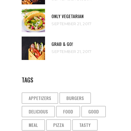
ONLY VEGETARIAN
SEPTEMBER 21, 2017
GRAB & GO!
SEPTEMBER 21, 2017
TAGS
APPETIZERS
BURGERS
DELICIOUS
FOOD
GOOD
MEAL
PIZZA
TASTY