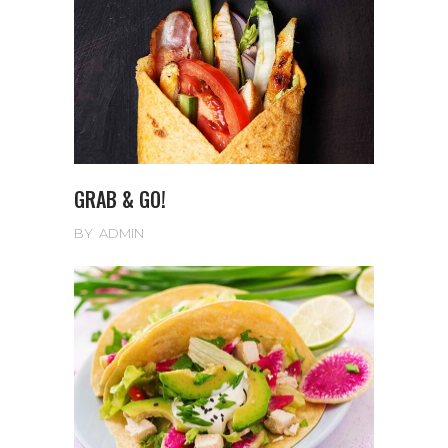
GRAB & GO!
BY
ADMIN