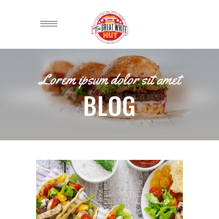
Lorem ipsum dolor sit amet
BLOG