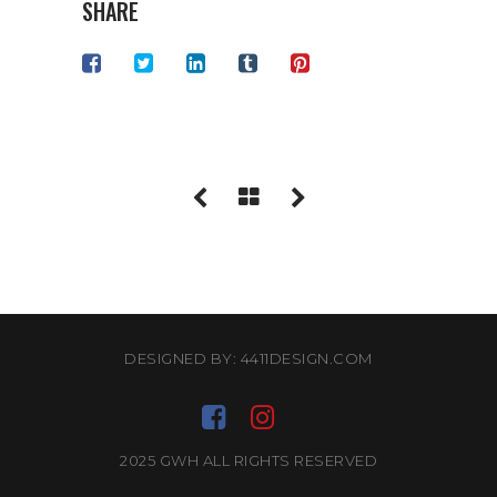
SHARE
DESIGNED BY: 4411DESIGN.COM
2025 GWH ALL RIGHTS RESERVED