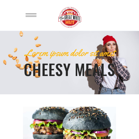
Lorem ipsum dolor sit amet
CHEESY MEALS