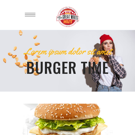
Lorem ipsum dolor sit amet
BURGER TIME