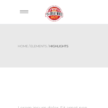
HOME
/
ELEMENTS
/
HIGHLIGHTS
Lorem ipsum dolor. Sit amet non.