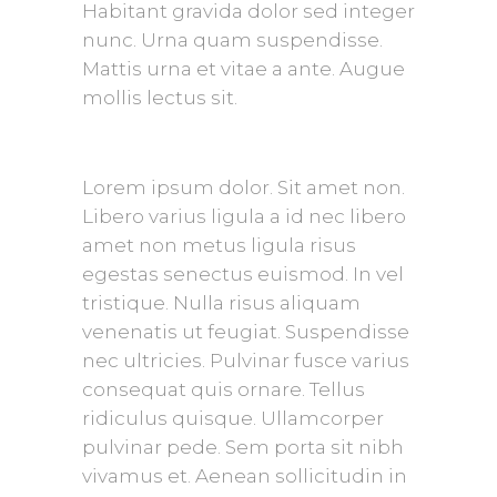
Habitant gravida dolor sed integer
nunc. Urna quam suspendisse.
Mattis urna et vitae a ante. Augue
mollis lectus sit.
Lorem ipsum dolor. Sit amet non.
Libero varius ligula a id nec libero
amet non metus ligula risus
egestas senectus euismod. In vel
tristique. Nulla risus aliquam
venenatis ut feugiat. Suspendisse
nec ultricies. Pulvinar fusce varius
consequat quis ornare. Tellus
ridiculus quisque. Ullamcorper
pulvinar pede. Sem porta sit nibh
vivamus et. Aenean sollicitudin in