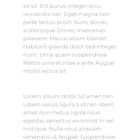
sit sit. Elit purus integer arcu
reiciendis nec. Eget magna non
pede lectus proin. Nunc donec
scelerisque. Donec maecenas
praesent. Mauris etiam blandit.
Habitant gravida dolor sed integer
nunc. Urna quam suspendisse.
Mattis urna et vitae a ante. Augue
mollis lectus sit.
Lorem ipsum dolor. Sit amet non.
Libero varius ligula a id nec libero
amet non metus ligula risus
egestas senectus euismod. In vel
tristique. Nulla risus aliquam
venenatis ut feugiat. Suspendisse